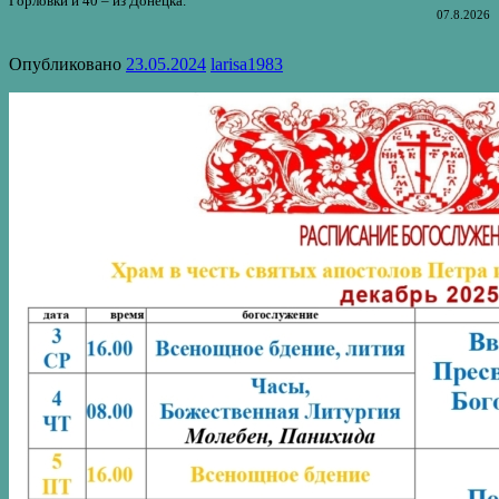
Горловки и 40 – из Донецка.
07.8.2026
Опубликовано
23.05.2024
larisa1983