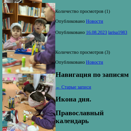
Количество просмотров (1)
Опубликовано
Новости
Опубликовано
16.08.2023
larisa1983
Количество просмотров (3)
Опубликовано
Новости
Навигация по записям
←
Старые записи
Икона дня.
Православный
календарь