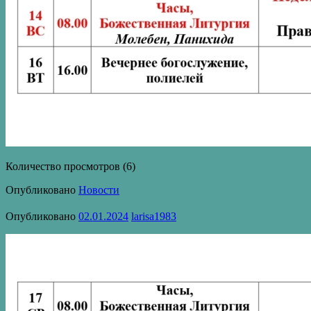
Количество просмотров (6)
Опубликовано
Новости
Опубликовано
02.01.2024
larisa1983