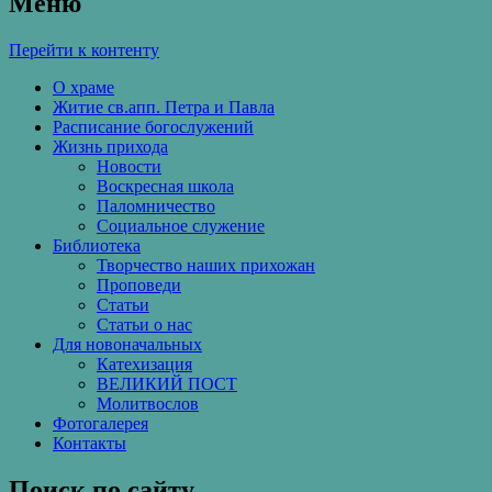
Меню
Перейти к контенту
О храме
Житие св.апп. Петра и Павла
Расписание богослужений
Жизнь прихода
Новости
Воскресная школа
Паломничество
Социальное служение
Библиотека
Творчество наших прихожан
Проповеди
Статьи
Статьи о нас
Для новоначальных
Катехизация
ВЕЛИКИЙ ПОСТ
Молитвослов
Фотогалерея
Контакты
Поиск по сайту